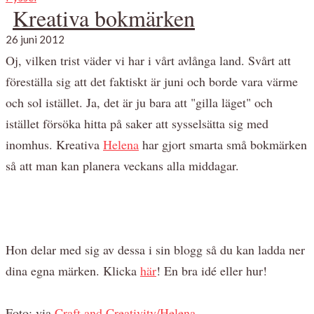
Kreativa bokmärken
26 juni 2012
Oj, vilken trist väder vi har i vårt avlånga land. Svårt att
föreställa sig att det faktiskt är juni och borde vara värme
och sol istället. Ja, det är ju bara att "gilla läget" och
istället försöka hitta på saker att sysselsätta sig med
inomhus. Kreativa
Helena
har gjort smarta små bokmärken
så att man kan planera veckans alla middagar.
Hon delar med sig av dessa i sin blogg så du kan ladda ner
dina egna märken. Klicka
här
! En bra idé eller hur!
Foto: via
Craft and Creativity/Helena