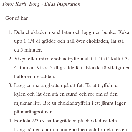
Foto: Karin Borg - Ellas Inspiration
Gör så här
Dela chokladen i små bitar och lägg i en bunke. Koka
upp 1 1/4 dl grädde och häll över chokladen, låt stå
ca 5 minuter.
Vispa eller mixa chokladtryffeln slät. Låt stå kallt i 3-
4 timmar. Vispa 3 dl grädde lätt. Blanda försiktigt ner
hallonen i grädden.
Lägg en marängbotten på ett fat. Ta ut tryffeln ur
kylen och låt den stå en stund och rör om så den
mjuknar lite. Bre ut chokladtryffeln i ett jämnt lager
på marängbottnen.
Fördela 2/3 av hallongrädden på chokladtryffeln.
Lägg på den andra marängbottnen och fördela resten