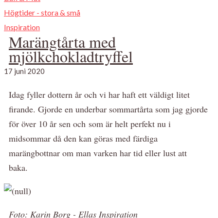
Högtider - stora & små
Inspiration
Marängtårta med
mjölkchokladtryffel
17 juni 2020
Idag fyller dottern år och vi har haft ett väldigt litet
firande. Gjorde en underbar sommartårta som jag gjorde
för över 10 år sen och som är helt perfekt nu i
midsommar då den kan göras med färdiga
marängbottnar om man varken har tid eller lust att
baka.
Foto: Karin Borg - Ellas Inspiration