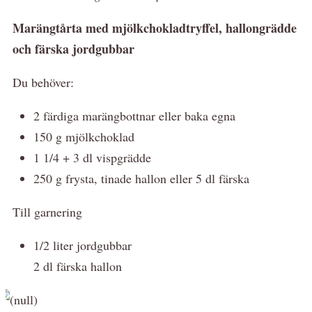
Marängtårta med mjölkchokladtryffel, hallongrädde
och färska jordgubbar
Du behöver:
2 färdiga marängbottnar eller baka egna
150 g mjölkchoklad
1 1/4 + 3 dl vispgrädde
250 g frysta, tinade hallon eller 5 dl färska
Till garnering
1/2 liter jordgubbar
2 dl färska hallon