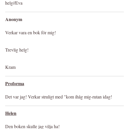
helg//Eva
Anonym
Verkar vara en bok för mig!
Trevlig helg!
Kram
Proforma
Det var jag! Verkar struligt med "kom ihåg mig-rutan idag!
Helen
Den boken skulle jag vilja ha!