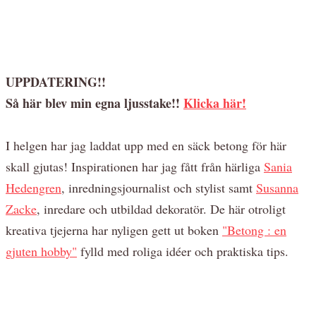
UPPDATERING!!
Så här blev min egna ljusstake!!
Klicka här!
I helgen har jag laddat upp med en säck betong för här
skall gjutas! Inspirationen har jag fått från härliga
Sania
Hedengren
, inredningsjournalist och stylist samt
Susanna
Zacke
, inredare och utbildad dekoratör. De här otroligt
kreativa tjejerna har nyligen gett ut boken
"Betong : en
gjuten hobby"
fylld med roliga idéer och praktiska tips.