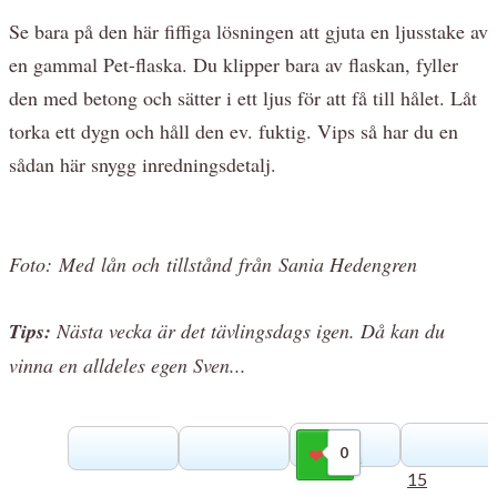
Se bara på den här fiffiga lösningen att gjuta en ljusstake av
en gammal Pet-flaska. Du klipper bara av flaskan, fyller
den med betong och sätter i ett ljus för att få till hålet. Låt
torka ett dygn och håll den ev. fuktig. Vips så har du en
sådan här snygg inredningsdetalj.
Foto: Med lån och tillstånd från Sania Hedengren
Tips:
Nästa vecka är det tävlingsdags igen. Då kan du
vinna en alldeles egen Sven...
0
Gilla
15