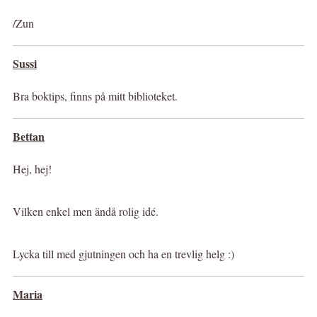
/Zun
Sussi
Bra boktips, finns på mitt biblioteket.
Bettan
Hej, hej!
Vilken enkel men ändå rolig idé.
Lycka till med gjutningen och ha en trevlig helg :)
Maria