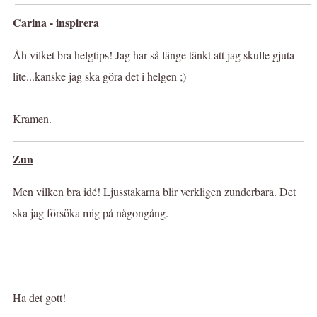
Carina - inspirera
Åh vilket bra helgtips! Jag har så länge tänkt att jag skulle gjuta
lite...kanske jag ska göra det i helgen ;)
Kramen.
Zun
Men vilken bra idé! Ljusstakarna blir verkligen zunderbara. Det
ska jag försöka mig på någongång.
Ha det gott!