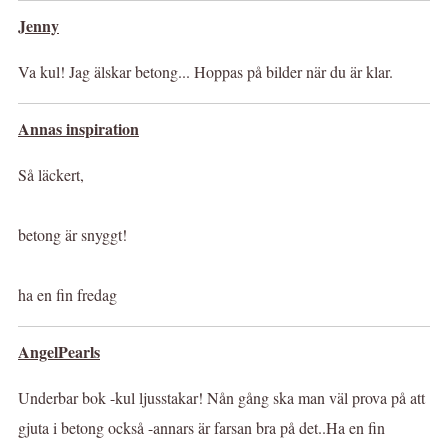
Jenny
Va kul! Jag älskar betong... Hoppas på bilder när du är klar.
Annas inspiration
Så läckert,
betong är snyggt!
ha en fin fredag
AngelPearls
Underbar bok -kul ljusstakar! Nån gång ska man väl prova på att
gjuta i betong också -annars är farsan bra på det..Ha en fin