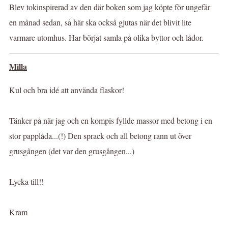
Blev tokinspirerad av den där boken som jag köpte för ungefär
en månad sedan, så här ska också gjutas när det blivit lite
varmare utomhus. Har börjat samla på olika byttor och lådor.
Milla
Kul och bra idé att använda flaskor!
Tänker på när jag och en kompis fyllde massor med betong i en
stor papplåda...(!) Den sprack och all betong rann ut över
grusgången (det var den grusgången...)
Lycka till!!
Kram