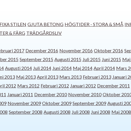
FIXA STILEN
GJUTA BETONG
HÖGTIDER - STORA & SMÅ
IN
TER & FÄRG
TRÄDGÅRDSLIV
ebruari 2017
December 2016
November 2016
Oktober 2016
Se
ber 2015
September 2015
Augusti 2015
Juli 2015
Juni 2015
Maj
14
Augusti 2014
Juli 2014
Juni 2014
Maj 2014
April 2014
Mars 2
ni 2013
Maj 2013
April 2013
Mars 2013
Februari 2013
Januari 
ril 2012
Mars 2012
Februari 2012
Januari 2012
December 2011
011
Januari 2011
December 2010
November 2010
Oktober 201
009
November 2009
Oktober 2009
September 2009
Augusti 20
2008
September 2008
Augusti 2008
Juli 2008
Juni 2008
Maj 2008