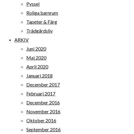
Pyssel
Roliga barnrum
Tapeter & Färg
Trädgårdsliv
ARKIV
Juni 2020
Maj 2020
April 2020
Januari 2018
December 2017
Februari 2017
December 2016
November 2016
Oktober 2016
September 2016