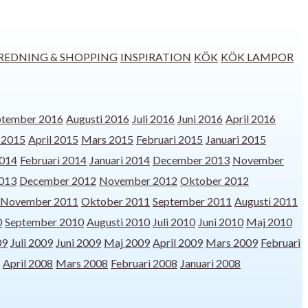
REDNING & SHOPPING
INSPIRATION
KÖK
KÖK
LAMPOR
ptember 2016
Augusti 2016
Juli 2016
Juni 2016
April 2016
 2015
April 2015
Mars 2015
Februari 2015
Januari 2015
014
Februari 2014
Januari 2014
December 2013
November
2013
December 2012
November 2012
Oktober 2012
November 2011
Oktober 2011
September 2011
Augusti 2011
0
September 2010
Augusti 2010
Juli 2010
Juni 2010
Maj 2010
09
Juli 2009
Juni 2009
Maj 2009
April 2009
Mars 2009
Februari
April 2008
Mars 2008
Februari 2008
Januari 2008