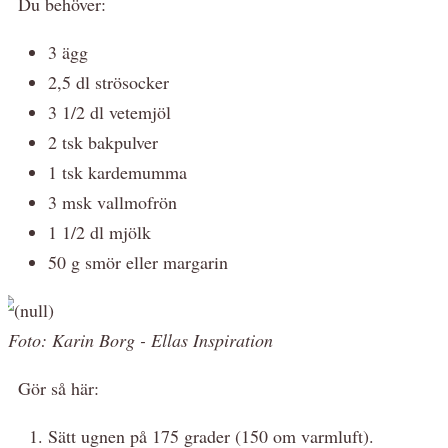
Du behöver:
3 ägg
2,5 dl strösocker
3 1/2 dl vetemjöl
2 tsk bakpulver
1 tsk kardemumma
3 msk vallmofrön
1 1/2 dl mjölk
50 g smör eller margarin
Foto: Karin Borg - Ellas Inspiration
Gör så här:
Sätt ugnen på 175 grader (150 om varmluft).