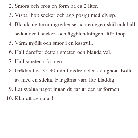
Smöra och bröa en form på ca 2 liter.
Vispa ihop socker och ägg pösigt med elvisp.
Blanda de torra ingredienserna i en egen skål och häll
sedan ner i socker- och äggblandningen. Rör ihop.
Värm mjölk och smör i en kastrull.
Häll därefter detta i smeten och blanda väl.
Häll smeten i formen.
Grädda i ca 35-40 min i nedre delen av ugnen. Kolla
av med en sticka. Får gärna vara lite kladdig.
Låt svalna något innan du tar ur den ur formen.
Klar att avnjutas!